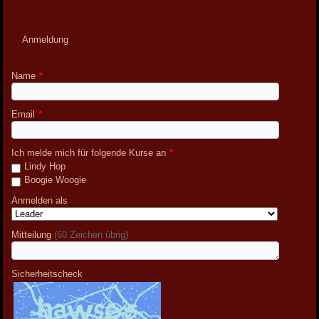
Anmeldung
Name
*
Email
*
Ich melde mich für folgende Kurse an
*
Lindy Hop
Boogie Woogie
Anmelden als
Mitteilung
(60 Zeichen übrig)
Sicherheitscheck