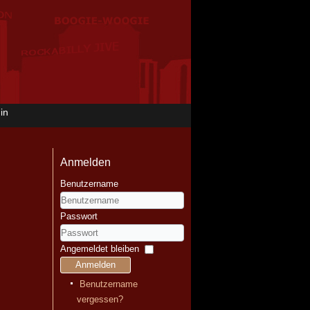
in
Anmelden
Benutzername
Passwort
Angemeldet bleiben
Anmelden
Benutzername
vergessen?