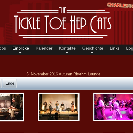
ops
Einblicke
Kalender
Kontakte
Geschichte
Links
Log
5. November 2016 Autumn Rhythm Lounge
Ende